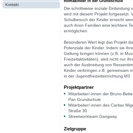
Romakinder in der Grundschule
Kontakt
Die schrittweise soziale Einbindung
wird mit diesem Projekt fortgesetzt. 
Schulbesuch der Kinder erreicht wer
auch ihren Familien eine leichtere T
ermöglichen.
Besonderen Wert legt das Projekt da
Potenziale der Kinder. Indem sie ihr
Geltung bringen können (z.B. in Mus
Freizeitaktivitäten), wird nicht nur ih
auch der Ausbreitung von Ressentim
Kinder verbringen z.B. gemeinsam m
in der Jugendfreizeiteinrichtung M3.
Projektpartner
Mitarbeiter/-innen der Bruno-Bett
Pan Grundschule
Mitarbeiter/-innen des Caritas Mi
Straße 30
Streetworkteam Gangway
Zielgruppe